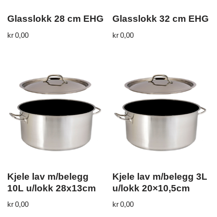
Glasslokk 28 cm EHG
Glasslokk 32 cm EHG
kr
0,00
kr
0,00
Kjele lav m/belegg
Kjele lav m/belegg 3L
10L u/lokk 28x13cm
u/lokk 20×10,5cm
kr
0,00
kr
0,00