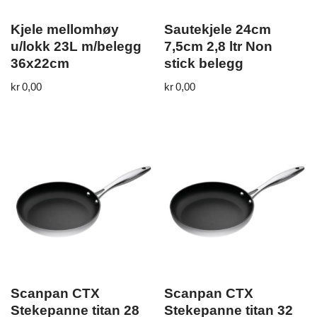
Kjele mellomhøy
Sautekjele 24cm
u/lokk 23L m/belegg
7,5cm 2,8 ltr Non
36x22cm
stick belegg
kr
0,00
kr
0,00
Scanpan CTX
Scanpan CTX
Stekepanne titan 28
Stekepanne titan 32