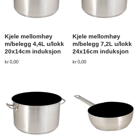
Kjele mellomhøy
Kjele mellomhøy
m/belegg 4,4L u/lokk
m/belegg 7,2L u/lokk
20x14cm induksjon
24x16cm induksjon
kr
0,00
kr
0,00