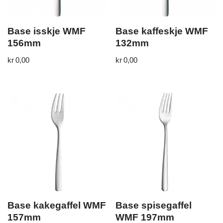
Base isskje WMF
Base kaffeskje WMF
156mm
132mm
kr
0,00
kr
0,00
Base kakegaffel WMF
Base spisegaffel
157mm
WMF 197mm