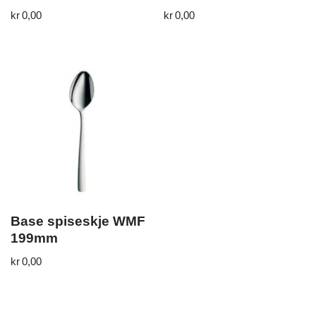
kr
0,00
kr
0,00
Base spiseskje WMF
199mm
kr
0,00