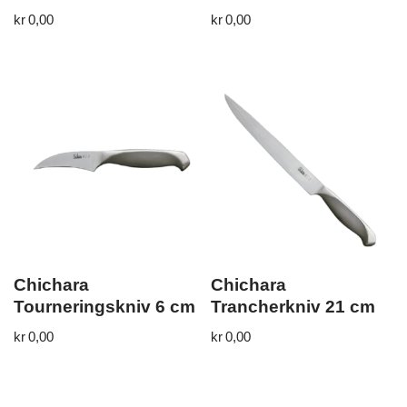
kr
0,00
kr
0,00
Chichara
Chichara
Tourneringskniv 6 cm
Trancherkniv 21 cm
kr
0,00
kr
0,00