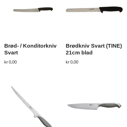
Brød- / Konditorkniv
Brødkniv Svart (TINE)
Svart
21cm blad
kr
0,00
kr
0,00