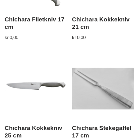
Chichara Filetkniv 17
Chichara Kokkekniv
cm
21 cm
kr
0,00
kr
0,00
Chichara Kokkekniv
Chichara Stekegaffel
25 cm
17 cm