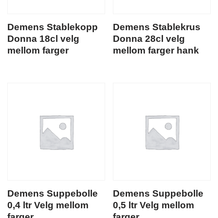
Demens Stablekopp
Demens Stablekrus
Donna 18cl velg
Donna 28cl velg
mellom farger
mellom farger hank
Demens Suppebolle
Demens Suppebolle
0,4 ltr Velg mellom
0,5 ltr Velg mellom
farger
farger