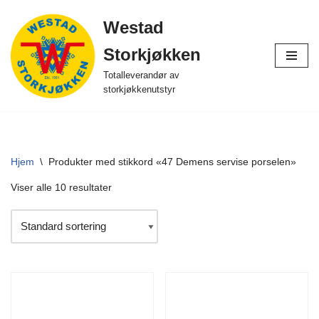
Westad
Hopp
Storkjøkken
til
innholdet
Totalleverandør av
storkjøkkenutstyr
Hjem
\
Produkter med stikkord «47 Demens servise porselen»
Viser alle 10 resultater