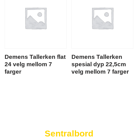
Demens Tallerken flat
Demens Tallerken
24 velg mellom 7
spesial dyp 22,5cm
farger
velg mellom 7 farger
Westad Storkjøkken
Sentralbord