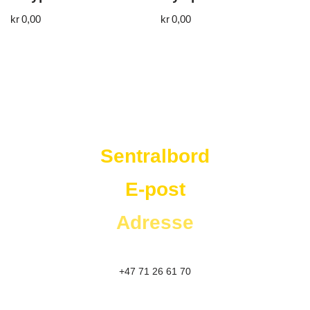
kr
0,00
kr
0,00
Westad Storkjøkken
Sentralbord
E-post
Adresse
+47 71 26 61 70