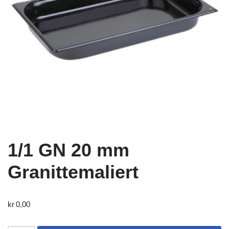
1/1 GN 20 mm
Granittemaliert
kr
0,00