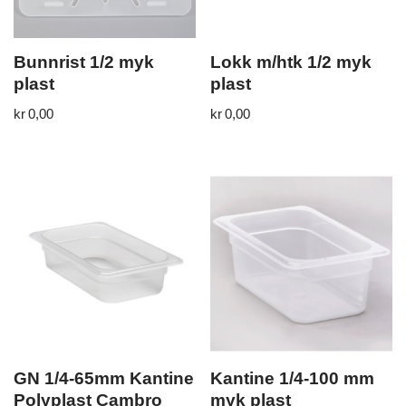
Bunnrist 1/2 myk
Lokk m/htk 1/2 myk
plast
plast
kr
0,00
kr
0,00
GN 1/4-65mm Kantine
Kantine 1/4-100 mm
Polyplast Cambro
myk plast