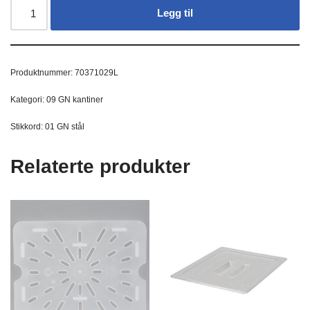
Legg til
Produktnummer:
70371029L
Kategori:
09 GN kantiner
Stikkord:
01 GN stål
Relaterte produkter