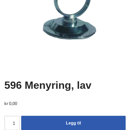
596 Menyring, lav
kr
0,00
Legg til