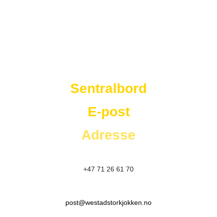
Westad Storkjøkken
Sentralbord
E-post
Adresse
+47 71 26 61 70
post@westadstorkjokken.no