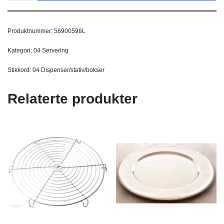
Produktnummer:
56900596L
Kategori:
04 Servering
Stikkord:
04 Dispenser/stativ/bokser
Relaterte produkter