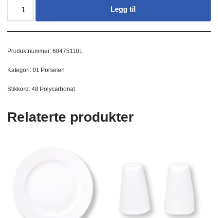
Legg til
Produktnummer:
60475110L
Kategori:
01 Porselen
Stikkord:
48 Polycarbonat
Relaterte produkter