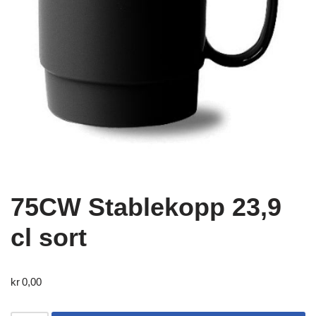
75CW Stablekopp 23,9
cl sort
kr
0,00