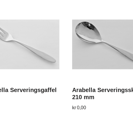
lla Serveringsgaffel
Arabella Serveringss
210 mm
kr
0,00