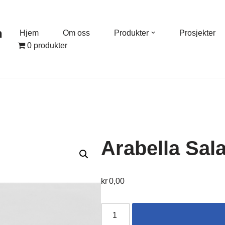
n
Hjem
Om oss
Produkter
Prosjekter
0 produkter
Arabella Sal
kr
0,00