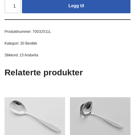
Legg til
Produktnummer:
70032511L
Kategori:
30 Bestikk
Stikkord:
15 Arabella
Relaterte produkter