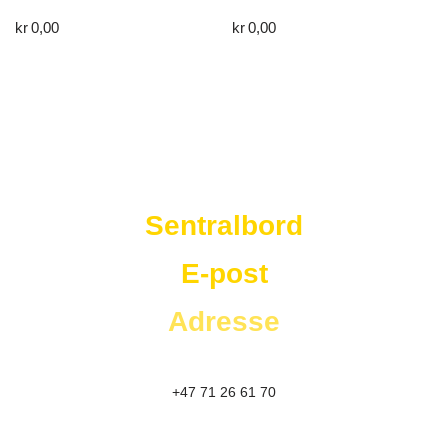
kr
0,00
kr
0,00
Westad Storkjøkken
Sentralbord
E-post
Adresse
+47 71 26 61 70