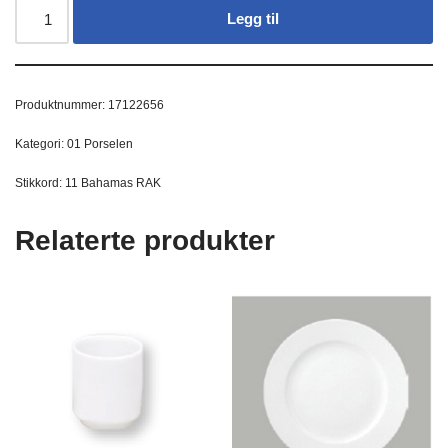
Legg til
Produktnummer:
17122656
Kategori:
01 Porselen
Stikkord:
11 Bahamas RAK
Relaterte produkter