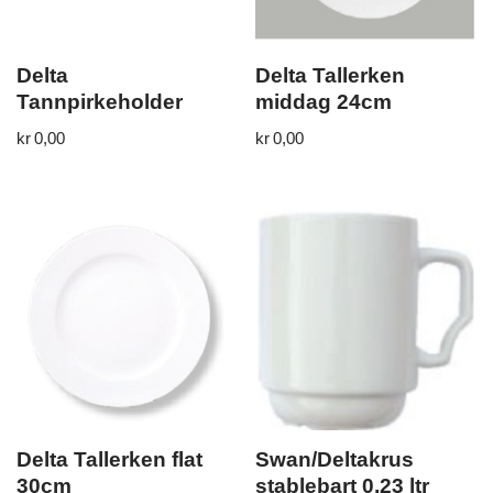
Delta
Delta Tallerken
Tannpirkeholder
middag 24cm
kr
0,00
kr
0,00
Delta Tallerken flat
Swan/Deltakrus
30cm
stablebart 0,23 ltr