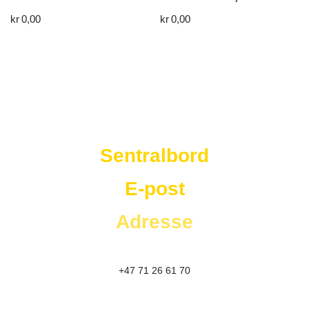
kr
0,00
kr
0,00
Westad Storkjøkken
Sentralbord
E-post
Adresse
+47 71 26 61 70