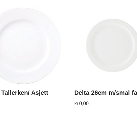
 Tallerken/ Asjett
Delta 26cm m/smal f
kr
0,00