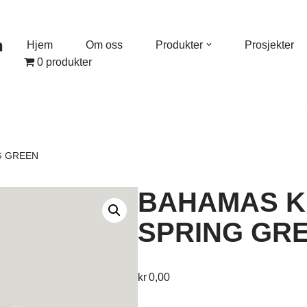
n
Hjem
Om oss
Produkter
Prosjekter
0 produkter
G GREEN
BAHAMAS KR
SPRING GR
kr
0,00