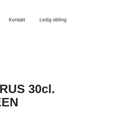
Kontakt
Ledig stilling
US 30cl.
EEN