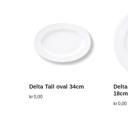
Delta Tall oval 34cm
Delta
18cm
kr
0,00
kr
0,00