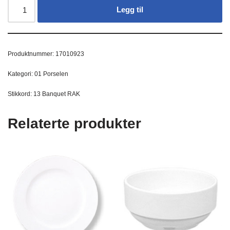
Legg til
Produktnummer:
17010923
Kategori:
01 Porselen
Stikkord:
13 Banquet RAK
Relaterte produkter