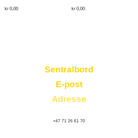
kr
0,00
kr
0,00
Westad Storkjøkken
Sentralbord
E-post
Adresse
+47 71 26 61 70