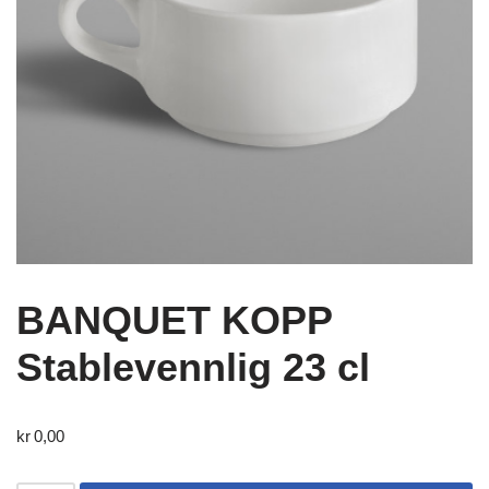
BANQUET KOPP
Stablevennlig 23 cl
kr
0,00