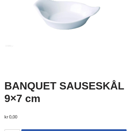
BANQUET SAUSESKÅL
9×7 cm
kr
0,00