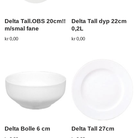
Delta Tall.OBS 20cm!!
Delta Tall dyp 22cm
m/smal fane
0,2L
kr
0,00
kr
0,00
Delta Bolle 6 cm
Delta Tall 27cm