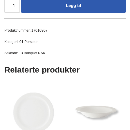
Legg til
Produktnummer:
17010907
Kategori:
01 Porselen
Stikkord:
13 Banquet RAK
Relaterte produkter