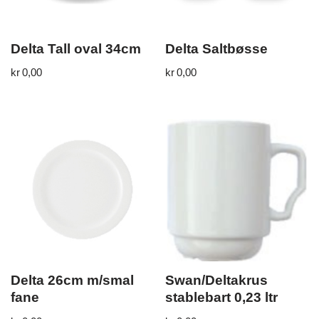
Delta Tall oval 34cm
Delta Saltbøsse
kr
0,00
kr
0,00
Delta 26cm m/smal
Swan/Deltakrus
fane
stablebart 0,23 ltr