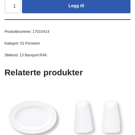
Legg til
Produktnummer:
17010414
Kategori:
01 Porselen
Stikkord:
13 Banquet RAK
Relaterte produkter