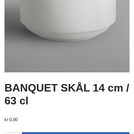
BANQUET SKÅL 14 cm /
63 cl
kr
0,00