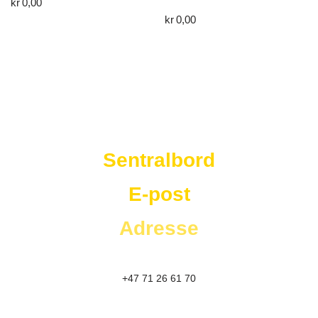
kr
0,00
kr
0,00
Westad Storkjøkken
Sentralbord
E-post
Adresse
+47 71 26 61 70