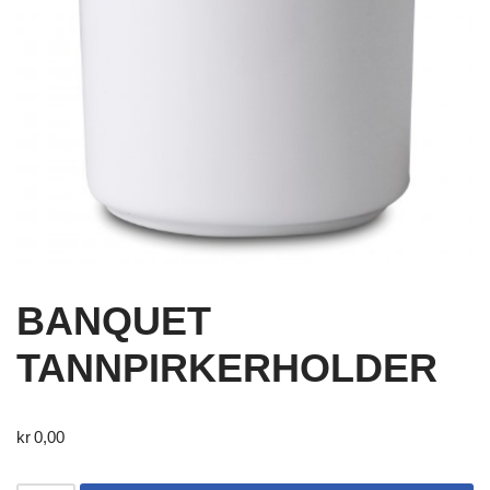
BANQUET
TANNPIRKERHOLDER
kr
0,00