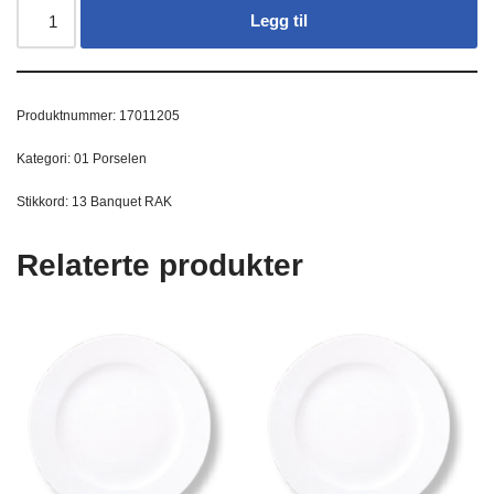
Legg til
Produktnummer:
17011205
Kategori:
01 Porselen
Stikkord:
13 Banquet RAK
Relaterte produkter