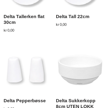
Delta Tallerken flat
Delta Tall 22cm
30cm
kr
0,00
kr
0,00
Delta Pepperbøsse
Delta Sukkerkopp
8cm UTEN LOKK