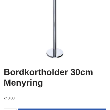
Bordkortholder 30cm
Menyring
kr
0,00