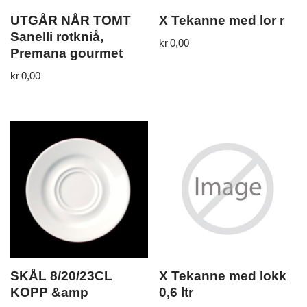
UTGÅR NÅR TOMT
X Tekanne med lor r
Sanelli rotkniå,
kr
0,00
Premana gourmet
kr
0,00
SKÅL 8/20/23CL
X Tekanne med lokk
KOPP &amp
0,6 ltr