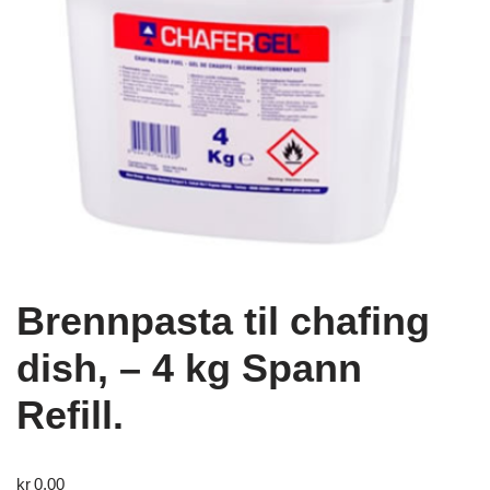
Brennpasta til chafing
dish, – 4 kg Spann
Refill.
kr
0,00