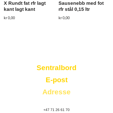
X Rundt fat rfr lagt
Sausenebb med fot
kant lagt kant
rfr stål 0,15 ltr
kr
0,00
kr
0,00
Westad Storkjøkken
Sentralbord
E-post
Adresse
+47 71 26 61 70