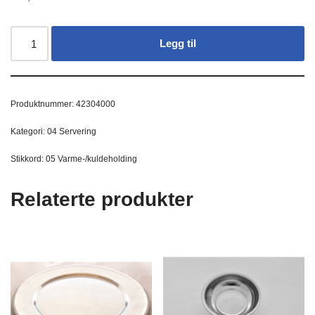
Legg til
Produktnummer:
42304000
Kategori:
04 Servering
Stikkord:
05 Varme-/kuldeholding
Relaterte produkter