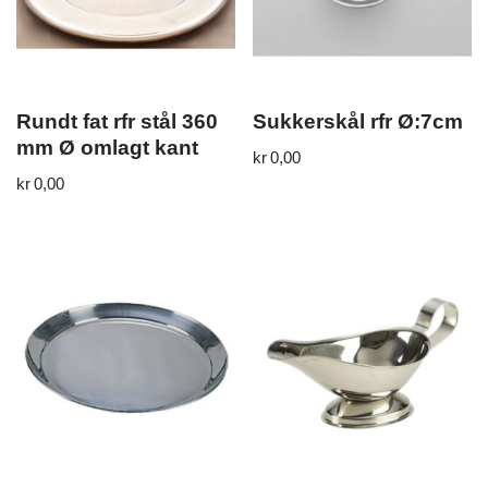
Rundt fat rfr stål 360
Sukkerskål rfr Ø:7cm
mm Ø omlagt kant
kr
0,00
kr
0,00