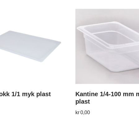
lokk 1/1 myk plast
Kantine 1/4-100 mm 
plast
kr
0,00