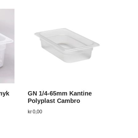
myk
GN 1/4-65mm Kantine
Polyplast Cambro
kr
0,00