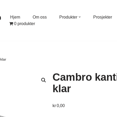
n
Hjem
Om oss
Produkter
Prosjekter
0 produkter
klar
Cambro kant
klar
kr
0,00