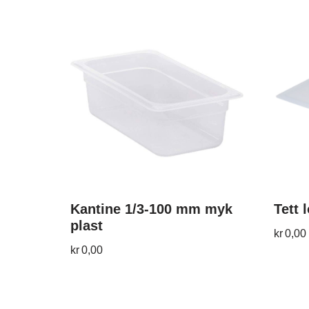
Kantine 1/3-100 mm myk
Tett 
plast
kr
0,00
kr
0,00