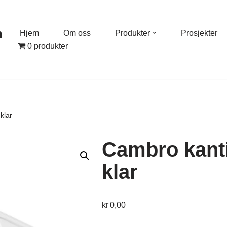
n
Hjem
Om oss
Produkter
Prosjekter
0 produkter
klar
Cambro kant
klar
kr
0,00