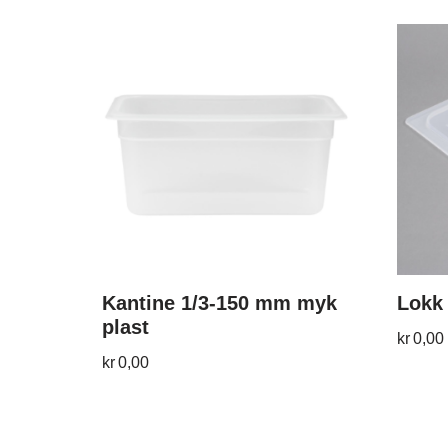
Kantine 1/3-150 mm myk
Lokk 
plast
kr
0,00
kr
0,00