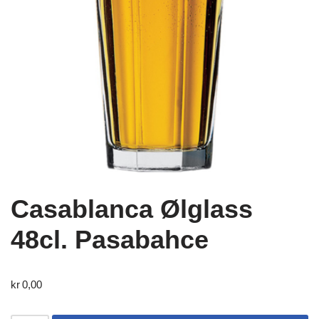
Casablanca Ølglass
48cl. Pasabahce
kr
0,00