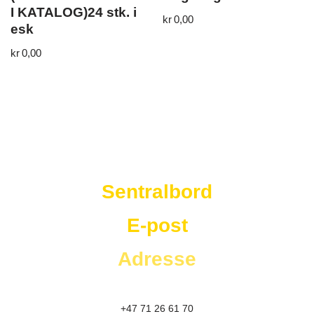
I KATALOG)24 stk. i
kr
0,00
esk
kr
0,00
Westad Storkjøkken
Sentralbord
E-post
Adresse
+47 71 26 61 70