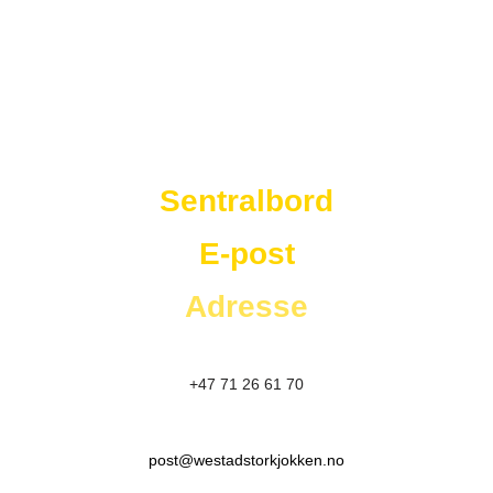
Westad Storkjøkken
Sentralbord
E-post
Adresse
+47 71 26 61 70
post@westadstorkjokken.no