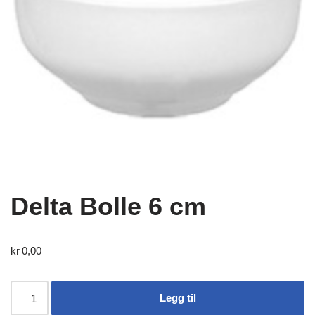
Delta Bolle 6 cm
kr
0,00
Legg til