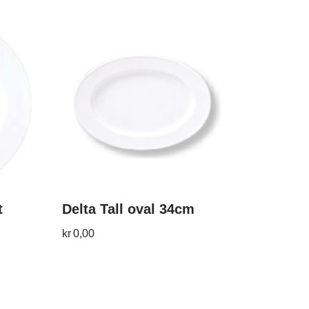
t
Delta Tall oval 34cm
kr
0,00