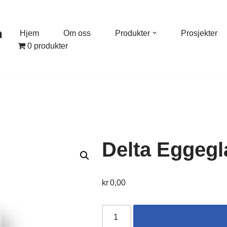
n
Hjem
Om oss
Produkter
Prosjekter
0 produkter
Delta Eggegl
kr
0,00