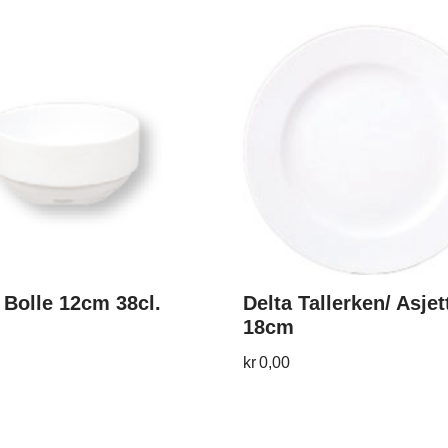
 Bolle 12cm 38cl.
Delta Tallerken/ Asjet
18cm
kr
0,00