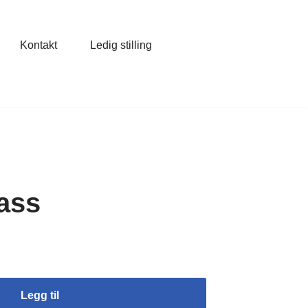
Kontakt
Ledig stilling
ass
Legg til