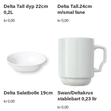
Delta Tall dyp 22cm
Delta Tall.24cm
0,2L
m/smal fane
kr
0,00
kr
0,00
Delta Salatbolle 19cm
Swan/Deltakrus
stablebart 0,23 ltr
kr
0,00
kr
0,00