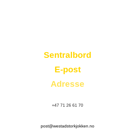
Westad Storkjøkken
Sentralbord
E-post
Adresse
+47 71 26 61 70
post@westadstorkjokken.no