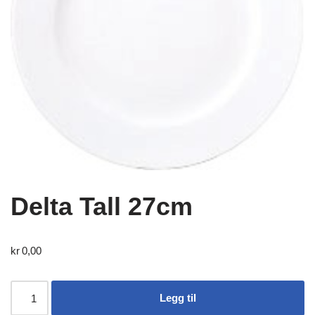
Delta Tall 27cm
kr
0,00
Legg til