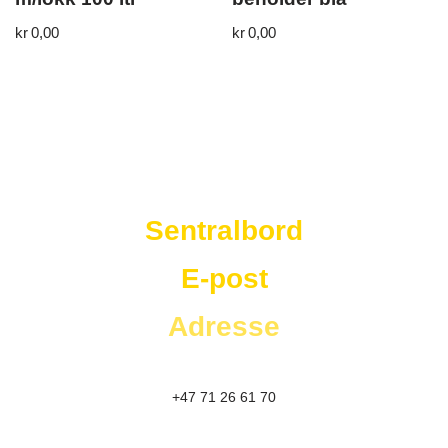
kr
0,00
kr
0,00
Westad Storkjøkken
Sentralbord
E-post
Adresse
+47 71 26 61 70