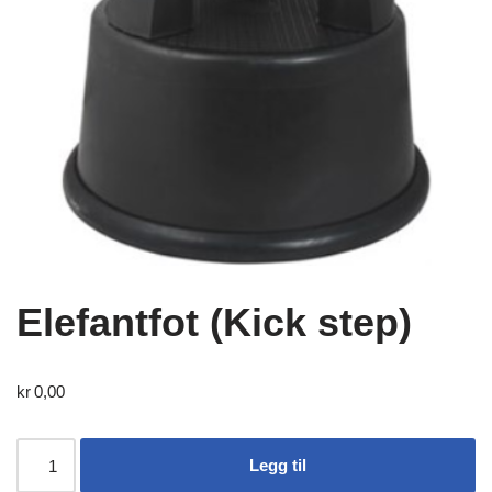
Elefantfot (Kick step)
kr
0,00
Legg til