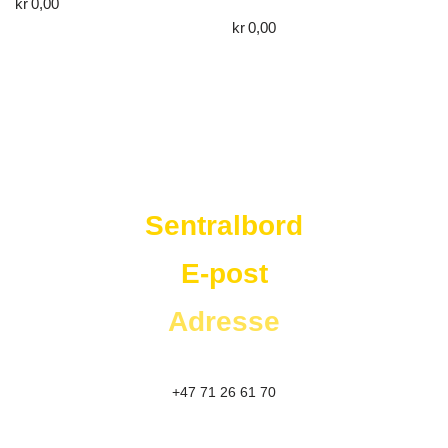
kr
0,00
kr
0,00
Westad Storkjøkken
Sentralbord
E-post
Adresse
+47 71 26 61 70