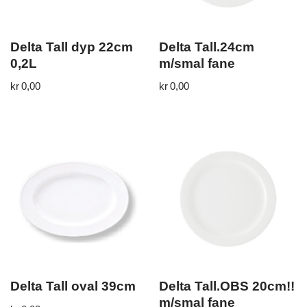
Delta Tall dyp 22cm
Delta Tall.24cm
0,2L
m/smal fane
kr
0,00
kr
0,00
Delta Tall oval 39cm
Delta Tall.OBS 20cm!!
m/smal fane