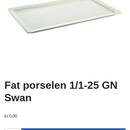
Fat porselen 1/1-25 GN
Swan
kr
0,00