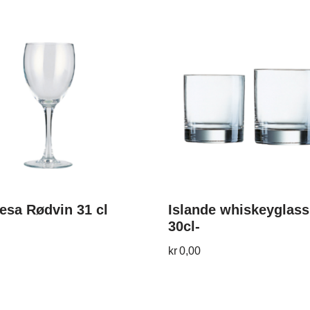
esa Rødvin 31 cl
Islande whiskeyglass
30cl-
kr
0,00