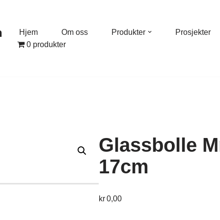
n
Hjem
Om oss
Produkter
Prosjekter
0 produkter
Glassbolle Mr
17cm
kr
0,00