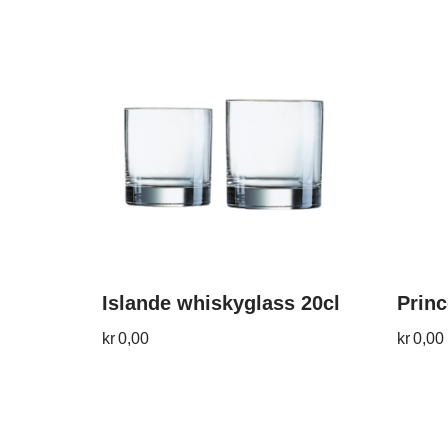
Islande whiskyglass 20cl
Princ
kr
0,00
kr
0,00