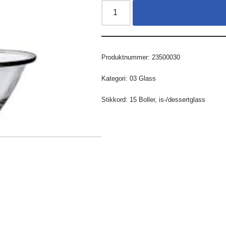
Produktnummer:
23500030
Kategori:
03 Glass
Stikkord:
15 Boller
,
is-/dessertglass