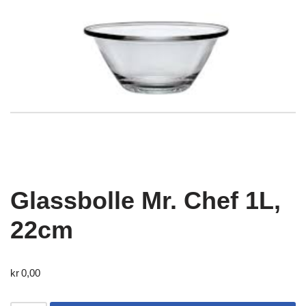
Glassbolle Mr. Chef 1L,
22cm
kr
0,00