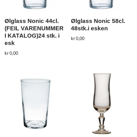
Ølglass Nonic 44cl.
Ølglass Nonic 58cl.
(FEIL VARENUMMER
48stk.i esken
I KATALOG)24 stk. i
kr
0,00
esk
kr
0,00