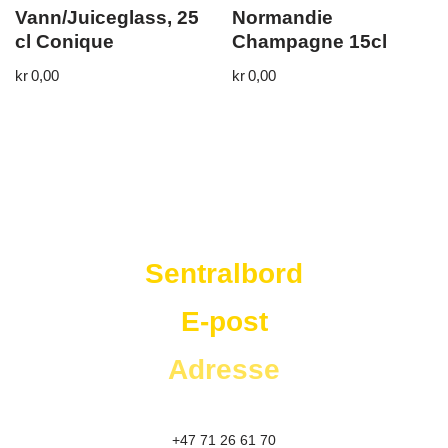
Vann/Juiceglass, 25
Normandie
cl Conique
Champagne 15cl
kr
0,00
kr
0,00
Westad Storkjøkken
Sentralbord
E-post
Adresse
+47 71 26 61 70