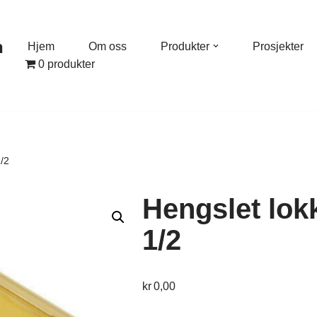
n
Hjem
Om oss
Produkter
Prosjekter
0 produkter
/2
Hengslet lok
1/2
kr
0,00