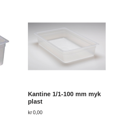
Kantine 1/1-100 mm myk
plast
kr
0,00