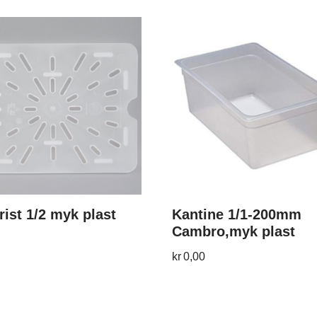
ist 1/2 myk plast
Kantine 1/1-200mm
Cambro,myk plast
kr
0,00