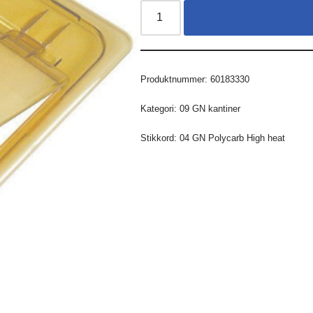
Produktnummer:
60183330
Kategori:
09 GN kantiner
Stikkord:
04 GN Polycarb High heat