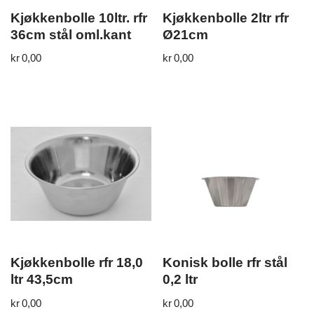
Kjøkkenbolle 10ltr. rfr
Kjøkkenbolle 2ltr rfr
36cm stål oml.kant
Ø21cm
kr
0,00
kr
0,00
Kjøkkenbolle rfr 18,0
Konisk bolle rfr stål
ltr 43,5cm
0,2 ltr
kr
0,00
kr
0,00