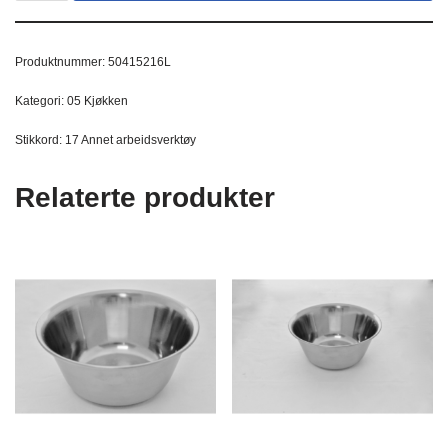
Produktnummer:
50415216L
Kategori:
05 Kjøkken
Stikkord:
17 Annet arbeidsverktøy
Relaterte produkter