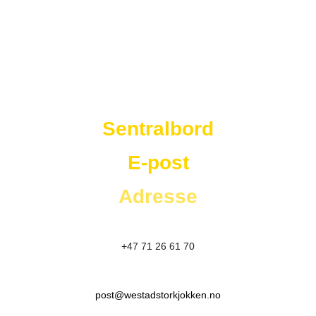
Westad Storkjøkken
Sentralbord
E-post
Adresse
+47 71 26 61 70
post@westadstorkjokken.no