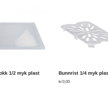
lokk 1/2 myk plast
Bunnrist 1/4 myk pla
kr
0,00