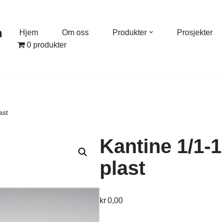
n
Hjem
Om oss
Produkter
Prosjekter
0 produkter
ast
Kantine 1/1
plast
kr
0,00