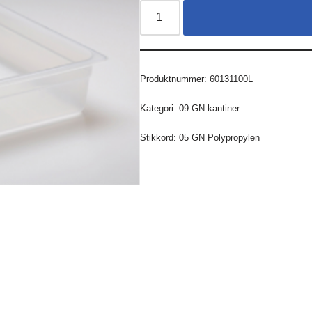
Produktnummer:
60131100L
Kategori:
09 GN kantiner
Stikkord:
05 GN Polypropylen