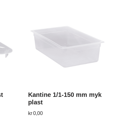
st
Kantine 1/1-150 mm myk
plast
kr
0,00