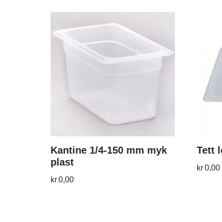
Kantine 1/4-150 mm myk
Tett 
plast
kr
0,00
kr
0,00