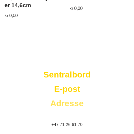
er 14,6cm
kr
0,00
kr
0,00
Westad Storkjøkken
Sentralbord
E-post
Adresse
+47 71 26 61 70