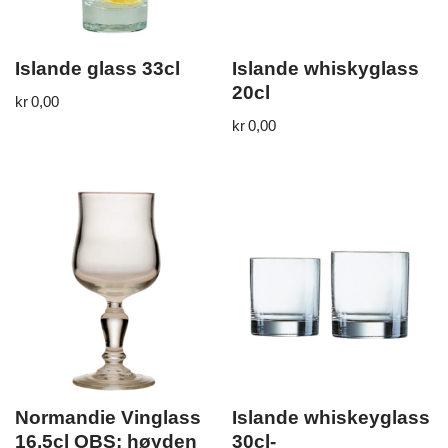
Islande glass 33cl
Islande whiskyglass
20cl
kr
0,00
kr
0,00
Normandie Vinglass
Islande whiskeyglass
16,5cl OBS: høyden
30cl-