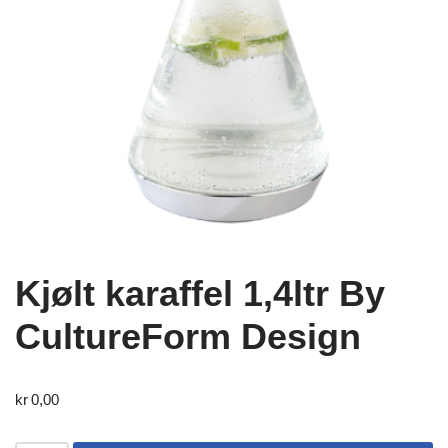
Kjølt karaffel 1,4ltr By
CultureForm Design
kr
0,00