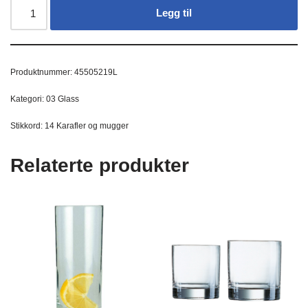
Legg til
Produktnummer:
45505219L
Kategori:
03 Glass
Stikkord:
14 Karafler og mugger
Relaterte produkter