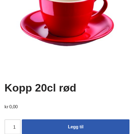
Kopp 20cl rød
kr
0,00
Legg til