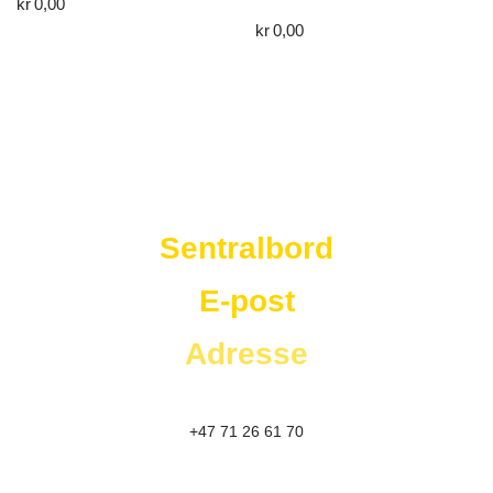
kr
0,00
kr
0,00
Westad Storkjøkken
Sentralbord
E-post
Adresse
+47 71 26 61 70