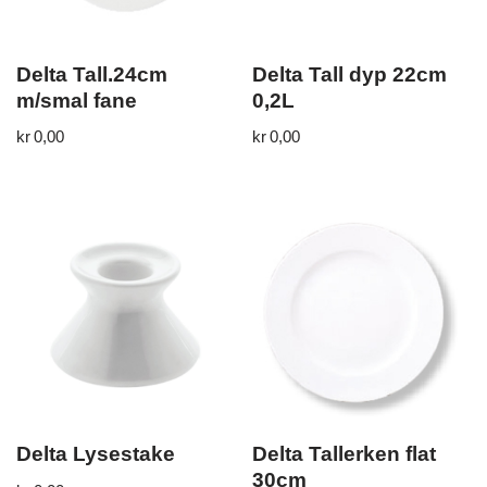
Delta Tall.24cm
Delta Tall dyp 22cm
m/smal fane
0,2L
kr
0,00
kr
0,00
Delta Lysestake
Delta Tallerken flat
30cm