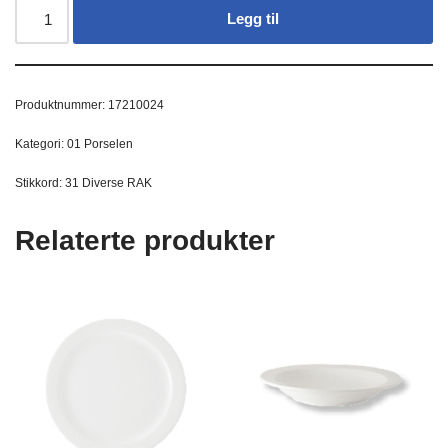
Legg til
Produktnummer:
17210024
Kategori:
01 Porselen
Stikkord:
31 Diverse RAK
Relaterte produkter