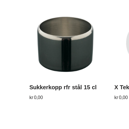
Sukkerkopp rfr stål 15 cl
X Tek
kr
0,00
kr
0,00