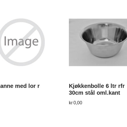
anne med lor r
Kjøkkenbolle 6 ltr rfr
30cm stål oml.kant
kr
0,00