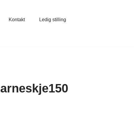
Kontakt
Ledig stilling
barneskje150