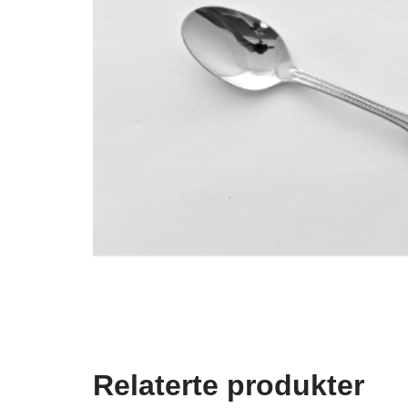
Relaterte produkter