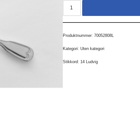
Produktnummer:
70052808L
Kategori:
Uten kategori
Stikkord:
14 Ludvig