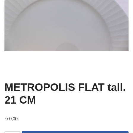
METROPOLIS FLAT tall.
21 CM
kr
0,00