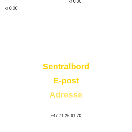
kr
0,00
kr
0,00
Westad Storkjøkken
Sentralbord
E-post
Adresse
+47 71 26 61 70