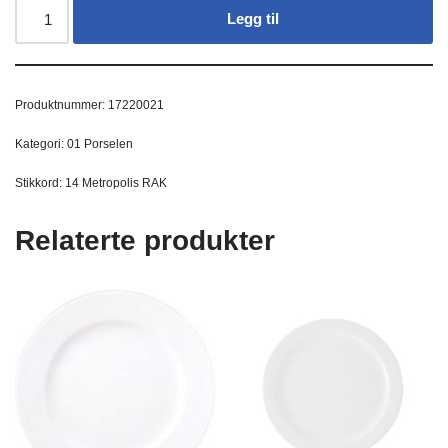
Legg til
Produktnummer:
17220021
Kategori:
01 Porselen
Stikkord:
14 Metropolis RAK
Relaterte produkter