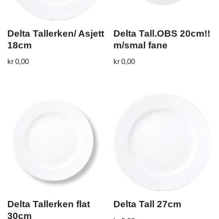
Delta Tallerken/ Asjett
Delta Tall.OBS 20cm!!
18cm
m/smal fane
kr
0,00
kr
0,00
Delta Tallerken flat
Delta Tall 27cm
30cm