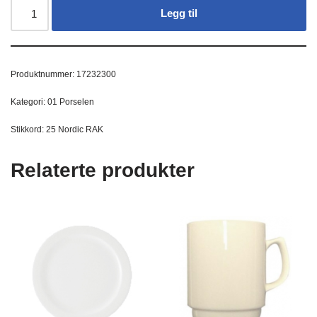
Legg til
Produktnummer:
17232300
Kategori:
01 Porselen
Stikkord:
25 Nordic RAK
Relaterte produkter