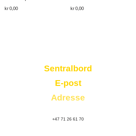
kr
0,00
kr
0,00
Westad Storkjøkken
Sentralbord
E-post
Adresse
+47 71 26 61 70