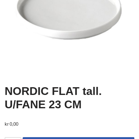
NORDIC FLAT tall.
U/FANE 23 CM
kr
0,00