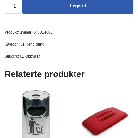
Legg til
Produktnummer:
64631400L
Kategori:
11 Rengjøring
Stikkord:
01 Oppvask
Relaterte produkter