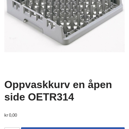
Oppvaskkurv en åpen
side OETR314
kr
0,00