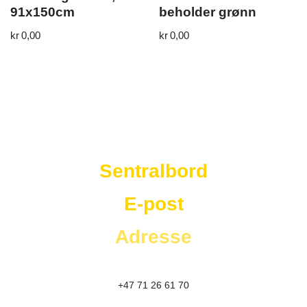
91x150cm
beholder grønn
kr
0,00
kr
0,00
Westad Storkjøkken
Sentralbord
E-post
Adresse
+47 71 26 61 70