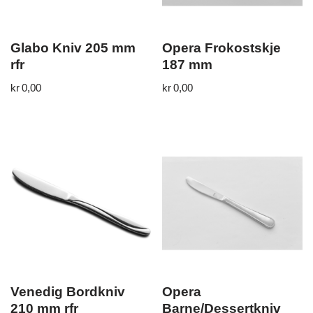
Glabo Kniv 205 mm
Opera Frokostskje
rfr
187 mm
kr
0,00
kr
0,00
Venedig Bordkniv
Opera
210 mm rfr
Barne/Dessertkniv