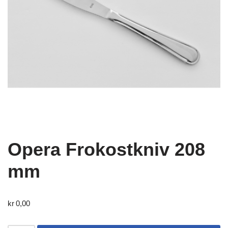
Opera Frokostkniv 208
mm
kr
0,00