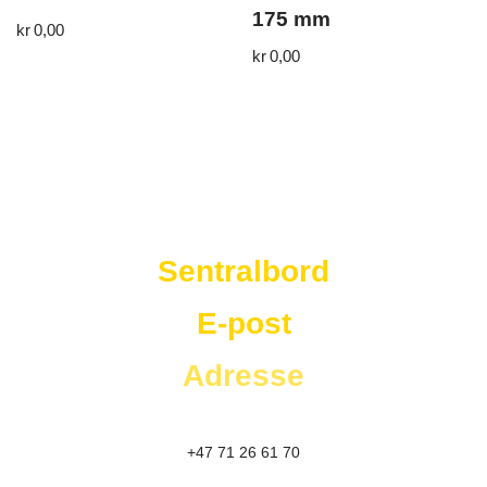
175 mm
kr
0,00
kr
0,00
Westad Storkjøkken
Sentralbord
E-post
Adresse
+47 71 26 61 70