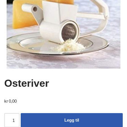
Osteriver
kr
0,00
Legg til