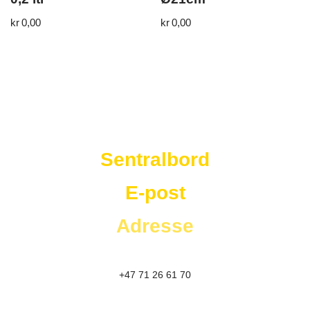
kr
0,00
kr
0,00
Westad Storkjøkken
Sentralbord
E-post
Adresse
+47 71 26 61 70