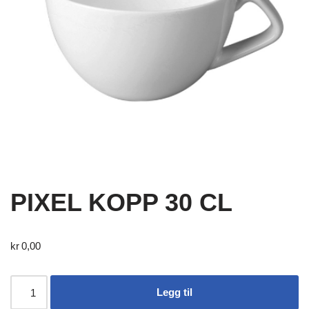
PIXEL KOPP 30 CL
kr
0,00
Legg til