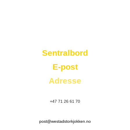
Westad Storkjøkken
Sentralbord
E-post
Adresse
+47 71 26 61 70
post@westadstorkjokken.no