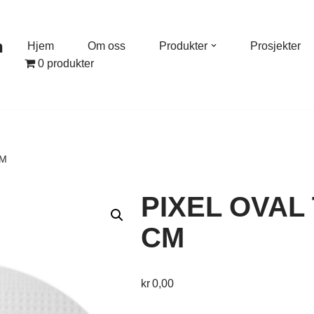
n
Hjem
Om oss
Produkter
Prosjekter
0 produkter
CM
PIXEL OVAL
CM
kr
0,00