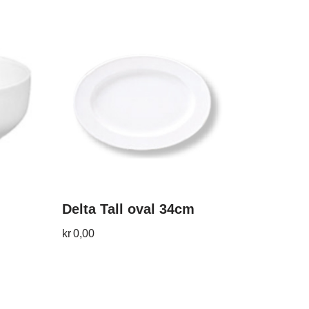
Delta Tall oval 34cm
kr
0,00