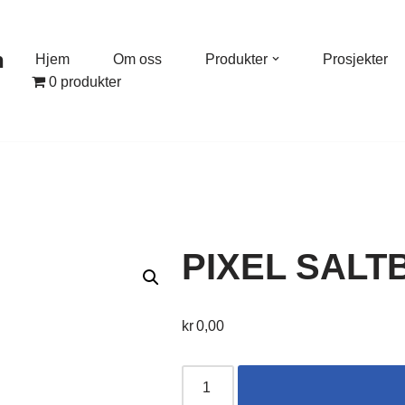
n
Hjem
Om oss
Produkter
Prosjekter
0 produkter
PIXEL SALT
kr
0,00