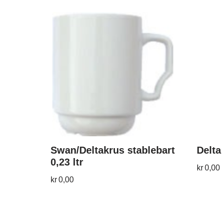
Swan/Deltakrus stablebart
Delta
0,23 ltr
kr
0,00
kr
0,00