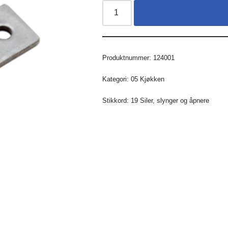
Produktnummer:
124001
Kategori:
05 Kjøkken
Stikkord:
19 Siler
,
slynger og åpnere