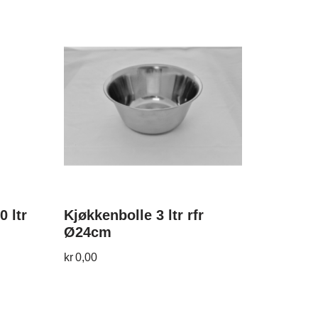
0 ltr
Kjøkkenbolle 3 ltr rfr
Ø24cm
kr
0,00