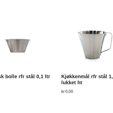
k bolle rfr stål 0,1 ltr
Kjøkkenmål rfr stål 1,
lukket ht
kr
0,00