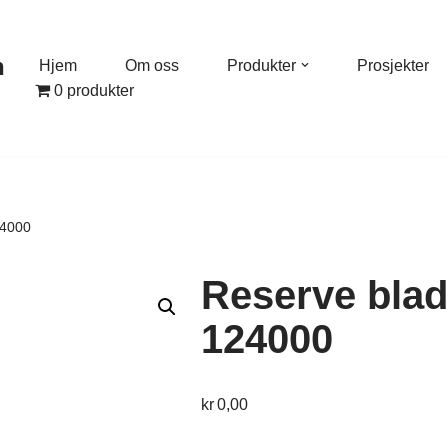
n
Hjem
Om oss
Produkter
Prosjekter
0 produkter
24000
Reserve blad
124000
kr
0,00