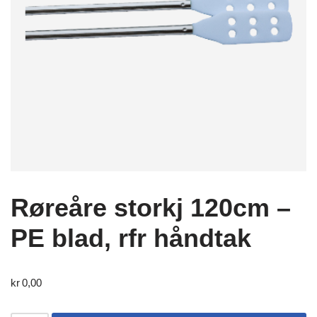
Røreåre storkj 120cm –
PE blad, rfr håndtak
kr
0,00