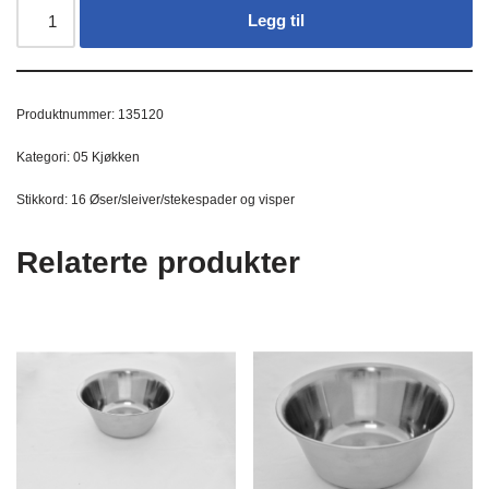
Legg til
Produktnummer:
135120
Kategori:
05 Kjøkken
Stikkord:
16 Øser/sleiver/stekespader og visper
Relaterte produkter