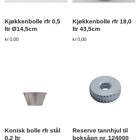
Kjøkkenbolle rfr 0,5
Kjøkkenbolle rfr 18,0
ltr Ø14,5cm
ltr 43,5cm
kr
0,00
kr
0,00
Konisk bolle rfr stål
Reserve tannhjul til
0,2 ltr
boksåpn nr. 124000