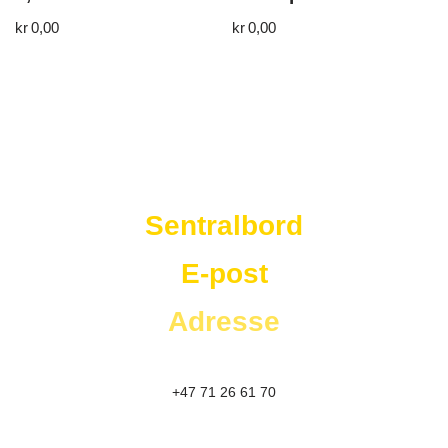
kr
0,00
kr
0,00
Westad Storkjøkken
Sentralbord
E-post
Adresse
+47 71 26 61 70