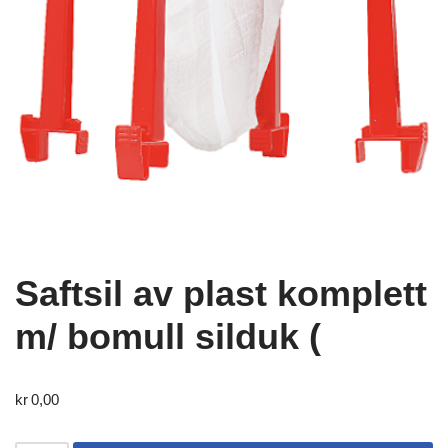
Saftsil av plast komplett
m/ bomull silduk (
kr
0,00