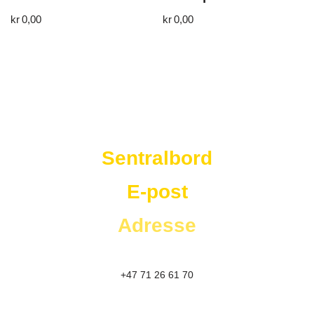
kr
0,00
kr
0,00
Westad Storkjøkken
Sentralbord
E-post
Adresse
+47 71 26 61 70