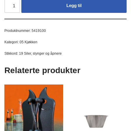
Legg til
Produktnummer:
5419100
Kategori:
05 Kjøkken
Stikkord:
19 Siler
,
slynger og åpnere
Relaterte produkter