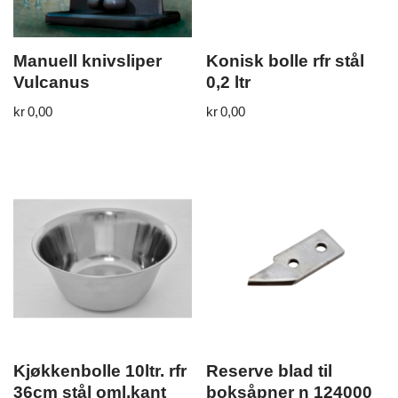
Manuell knivsliper
Konisk bolle rfr stål
Vulcanus
0,2 ltr
kr
0,00
kr
0,00
Kjøkkenbolle 10ltr. rfr
Reserve blad til
36cm stål oml.kant
boksåpner n 124000