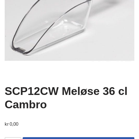
SCP12CW Meløse 36 cl
Cambro
kr
0,00