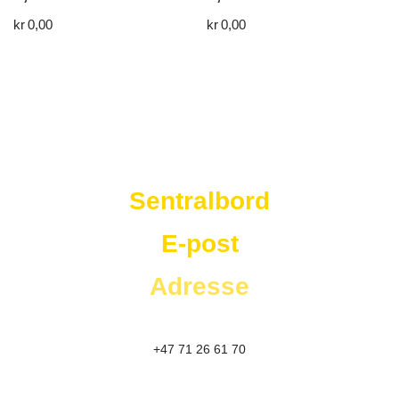
kr
0,00
kr
0,00
Westad Storkjøkken
Sentralbord
E-post
Adresse
+47 71 26 61 70