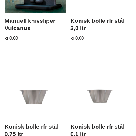
Manuell knivsliper
Konisk bolle rfr stål
Vulcanus
2,0 ltr
kr
0,00
kr
0,00
Konisk bolle rfr stål
Konisk bolle rfr stål
0,75 ltr
0,1 ltr