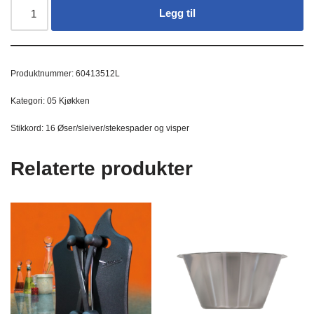
Legg til
Produktnummer:
60413512L
Kategori:
05 Kjøkken
Stikkord:
16 Øser/sleiver/stekespader og visper
Relaterte produkter