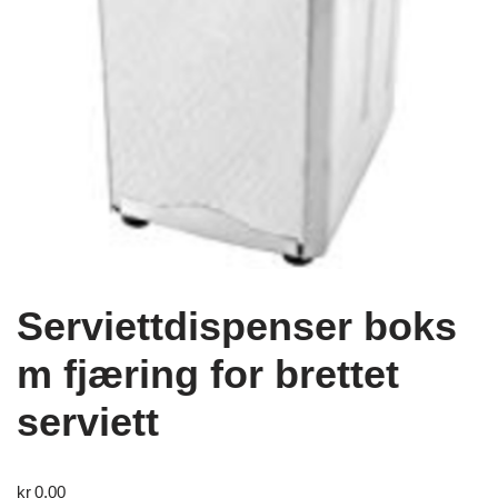
Serviettdispenser boks
m fjæring for brettet
serviett
kr
0,00