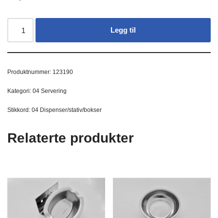
Legg til
Produktnummer:
123190
Kategori:
04 Servering
Stikkord:
04 Dispenser/stativ/bokser
Relaterte produkter