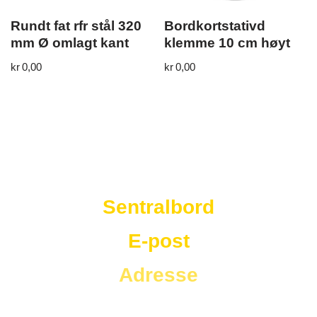
Rundt fat rfr stål 320
Bordkortstativd
mm Ø omlagt kant
klemme 10 cm høyt
kr
0,00
kr
0,00
Westad Storkjøkken
Sentralbord
E-post
Adresse