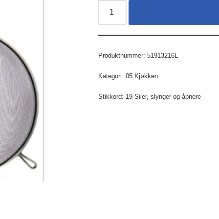
Produktnummer:
51913216L
Kategori:
05 Kjøkken
Stikkord:
19 Siler
,
slynger og åpnere