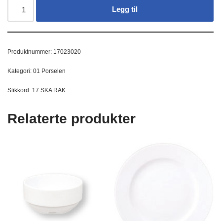
Legg til
Produktnummer:
17023020
Kategori:
01 Porselen
Stikkord:
17 SKA RAK
Relaterte produkter