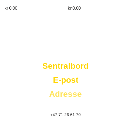
kr
0,00
kr
0,00
Westad Storkjøkken
Sentralbord
E-post
Adresse
+47 71 26 61 70