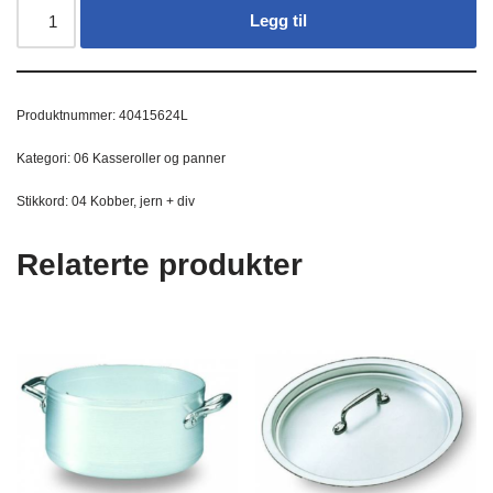
Legg til
Produktnummer:
40415624L
Kategori:
06 Kasseroller og panner
Stikkord:
04 Kobber
,
jern + div
Relaterte produkter